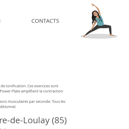
N
CONTACTS
de tonification. Ces exercices sont
 Power Plate amplifient la contraction
tions musculaires par seconde. Tous les
ditionnel.
ire-de-Loulay (85)