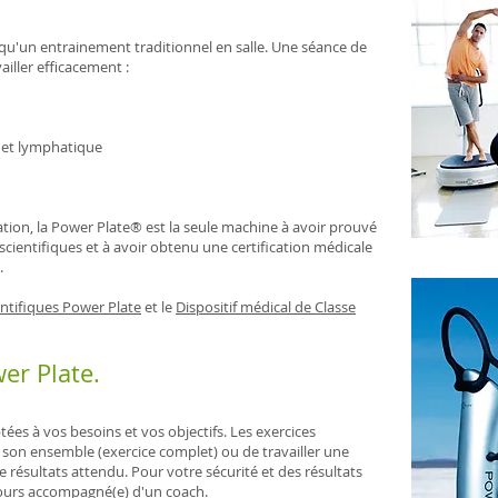
e qu'un entrainement traditionnel en salle. Une séance de
ailler efficacement :
e et lymphatique
tion, la Power Plate® est la seule machine à avoir prouvé
 scientifiques et à avoir obtenu une certification médicale
.
entifiques Power Plate
et le
Dispositif médical de Classe
er Plate.
ées à vos besoins et vos objectifs. Les exercices
s son ensemble (exercice complet) ou de travailler une
le résultats attendu. Pour votre sécurité et des résultats
jours accompagné(e) d'un coach.