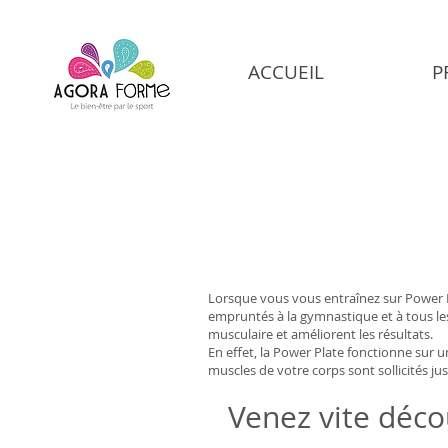
ACCUEIL
P
Lorsque vous vous entraînez sur Power Pl
empruntés à la gymnastique et à tous les
musculaire et améliorent les résultats.
En effet, la Power Plate fonctionne sur 
muscles de votre corps sont sollicités j
Venez vite décou