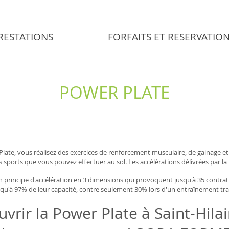
RESTATIONS
FORFAITS ET RESERVATIO
POWER PLATE
ate, vous réalisez des exercices de renforcement musculaire, de gainage et 
 sports que vous pouvez effectuer au sol. Les accélérations délivrées par la
un principe d'accélération en 3 dimensions qui provoquent jusqu'à 35 contra
usqu'à 97% de leur capacité, contre seulement 30% lors d'un entraînement tra
vrir la Power Plate à Saint-Hila